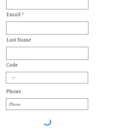
Email
Last Name
Code
Phone