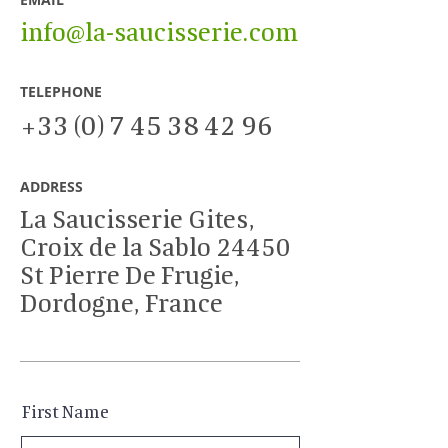
info@la-saucisserie.com
TELEPHONE
+33 (0) 7 45 38 42 96
ADDRESS
La Saucisserie Gites,
Croix de la Sablo 24450
St Pierre De Frugie,
Dordogne, France
First Name