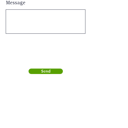
Message
Send