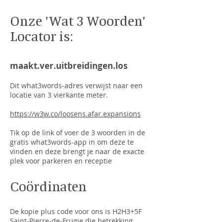
Onze 'Wat 3 Woorden'
Locator is:
maakt.ver.uitbreidingen.los
Dit what3words-adres verwijst naar een
locatie van 3 vierkante meter.
https://w3w.co/loosens.afar.expansions
Tik op de link of voer de 3 woorden in de
gratis what3words-app in om deze te
vinden en deze brengt je naar de exacte
plek voor parkeren en receptie
Coördinaten
De kopie plus code voor ons is H2H3+5F
Saint-Pierre-de-Frugie die betrekking