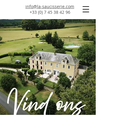
info@la-saucisserie.com
+33 (0) 7 45 38 42 96
Vind ons