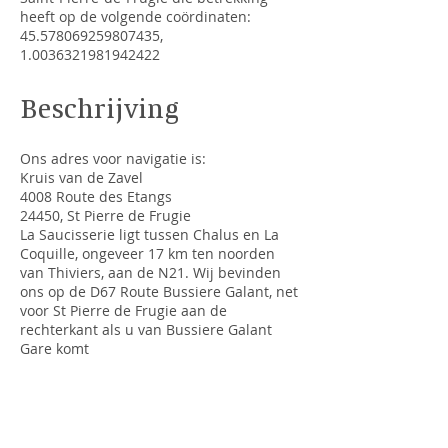
heeft op de volgende coördinaten:
45.578069259807435
,
1.0036321981942422
Beschrijving
Ons adres voor navigatie is:
Kruis van de Zavel
4008 Route des Etangs
24450, St Pierre de Frugie
La Saucisserie ligt tussen Chalus en La
Coquille, ongeveer 17 km ten noorden
van Thiviers, aan de N21. Wij bevinden
ons op de D67 Route Bussiere Galant, net
voor St Pierre de Frugie aan de
rechterkant als u van Bussiere Galant
Gare komt