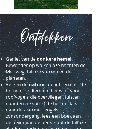
Ontdekken
Geniet van de
donkere hemel.
Bewonder op wolkenloze nachten de
Melkweg, talloze sterren en de
planeten.
Verken de
natuur
op het terrein - de
bomen, de dieren in het wild, spot
roofvogels die overvliegen, luister
naar (en zie soms) de herten, kijk
naar de zwermen vogels bij
zonsondergang, lees een boek aan
de oever van de beek, spot de talloze
vlinders, herken de vele vogels aan