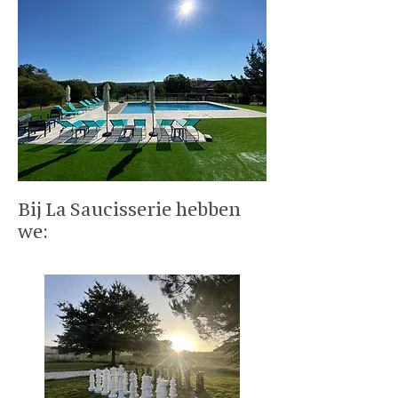
Bij La Saucisserie hebben
we: