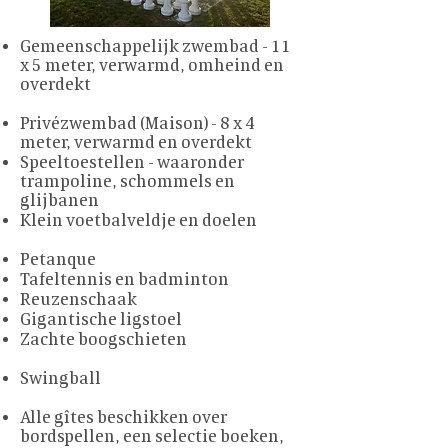
Gemeenschappelijk zwembad - 11
x 5 meter, verwarmd, omheind en
overdekt
Privézwembad (Maison) - 8 x 4
meter, verwarmd en overdekt
Speeltoestellen - waaronder
trampoline, schommels en
glijbanen
Klein voetbalveldje en doelen
Petanque
Tafeltennis en badminton
Reuzenschaak
Gigantische ligstoel
Zachte boogschieten
Swingball
Alle gîtes beschikken over
bordspellen, een selectie boeken,