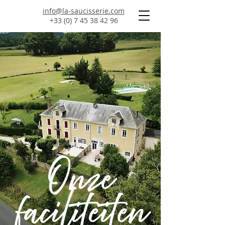
info@la-saucisserie.com
+33 (0) 7 45 38 42 96
Onze
faciliteiten