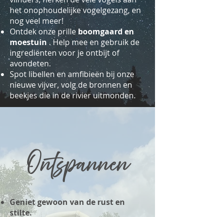
het onophoudelijke vogelgezang, en
nog veel meer!
Ontdek onze prille
boomgaard en
moestuin
. Help mee en gebruik de
ingrediënten voor je ontbijt of
avondeten.
Spot libellen en amfibieën bij onze
nieuwe vijver, volg de bronnen en
beekjes die in de rivier uitmonden.
Ontspannen
Geniet gewoon van de rust en
stilte.